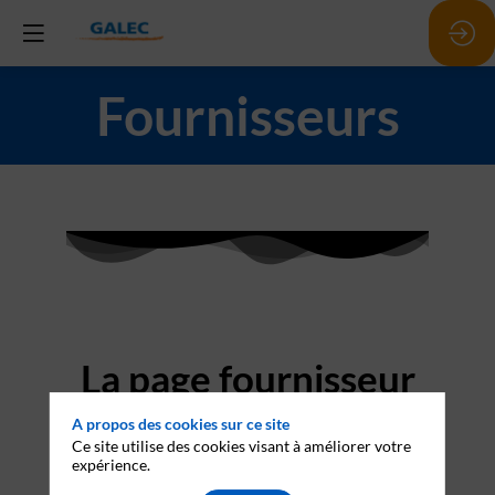
Fournisseurs
La page fournisseur
en cours de
A propos des cookies sur ce site
Ce site utilise des cookies visant à améliorer votre
construction
expérience.