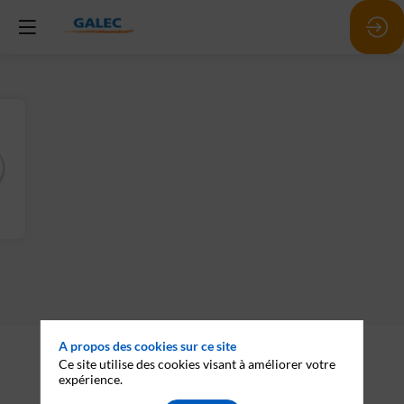
A propos des cookies sur ce site
Description
Ce site utilise des cookies visant à améliorer votre
Groupe
expérience.
Americain