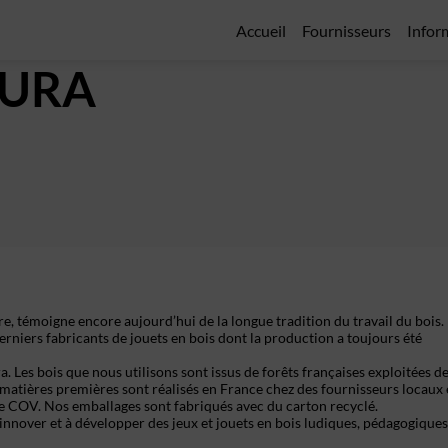
Accueil
Fournisseurs
Infor
JURA
ire, témoigne encore aujourd’hui de la longue tradition du travail du bois.
derniers fabricants de jouets en bois dont la production a toujours été
 Les bois que nous utilisons sont issus de forêts françaises exploitées d
matières premières sont réalisés en France chez des fournisseurs locaux 
de COV. Nos emballages sont fabriqués avec du carton recyclé.
 innover et à développer des jeux et jouets en bois ludiques, pédagogiques