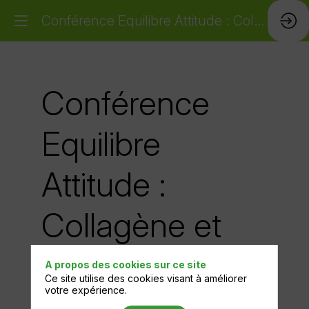
Conférence Equilibre Attitude : Collagène et Merchandising
Conférence
Equilibre
Attitude :
Collagène et
Merchandising
A propos des cookies sur ce site
Ce site utilise des cookies visant à améliorer
votre expérience.
5 oct. 2026
|
14:00
-
15:00