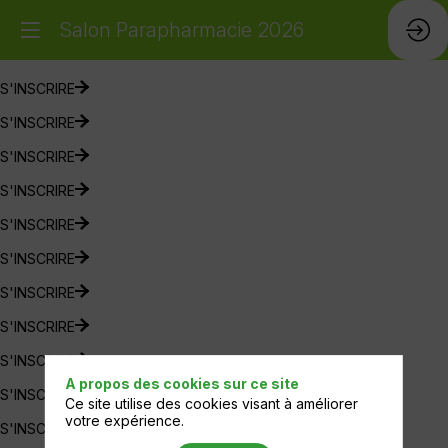
Salon Parapharmacie 2026
S'INSCRIRE
S'INSCRIRE
S'INSCRIRE
S'INSCRIRE
S'INSCRIRE
S'INSCRIRE
S'INSCRIRE
S'INSCRIRE
S'INSCRIRE
A propos des cookies sur ce site
S'INSCRIRE
Ce site utilise des cookies visant à améliorer
votre expérience.
S'INSCRIRE