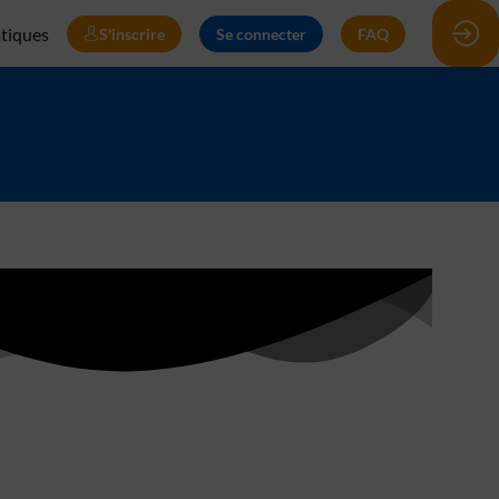
atiques
S'inscrire
Se connecter
FAQ