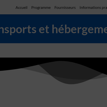
Accueil
Programme
Fournisseurs
Informations pr
nsports et hébergem