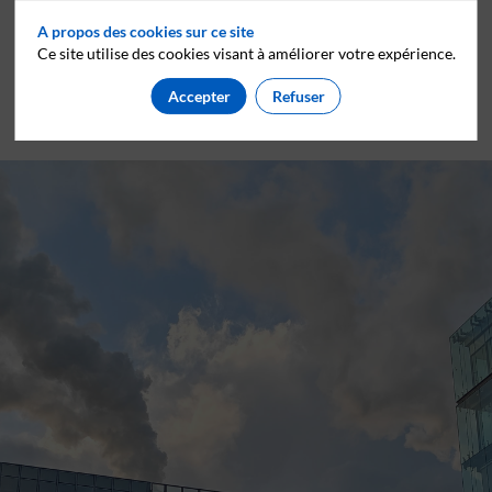
A propos des cookies sur ce site
Ce site utilise des cookies visant à améliorer votre expérience.
IVRY SUR SEINE
Accepter
Refuser
PARTITIO