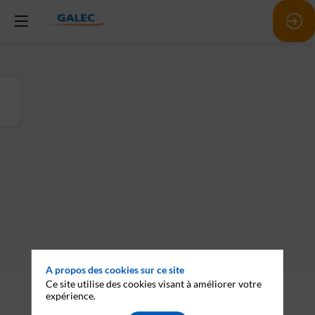
A propos des cookies sur ce site
Ce site utilise des cookies visant à améliorer votre
Description
expérience.
Natur'Vita