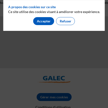
tvà usage régulier, mais avec une longue durée de vie chez le consommate
A propos des cookies sur ce site
Ce site utilise des cookies visant à améliorer votre expérience.
Accepter
Refuser
Gérer mes cookies
Conditions d'utilisation