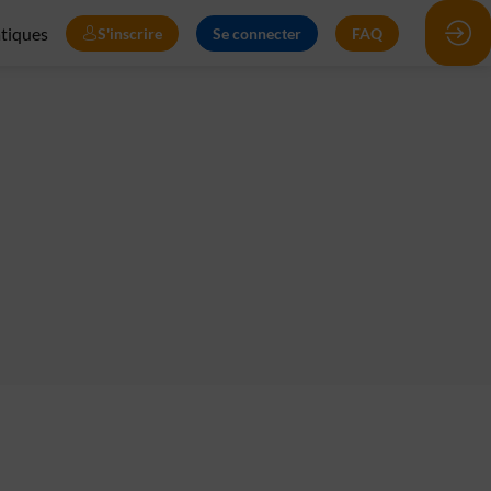
atiques
S'inscrire
Se connecter
FAQ