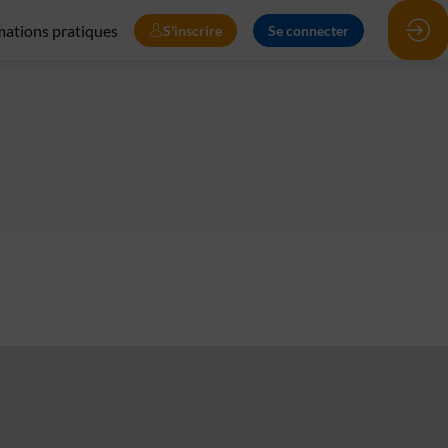
mations pratiques
S'inscrire
Se connecter