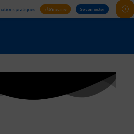
mations pratiques
S'inscrire
Se connecter