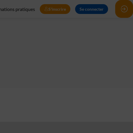
mations pratiques
S'inscrire
Se connecter