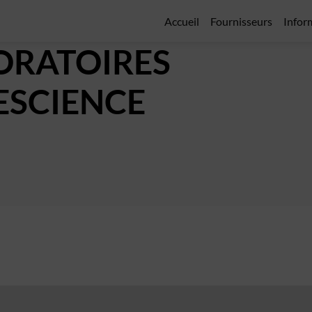
Accueil
Fournisseurs
Infor
ORATOIRES
ESCIENCE