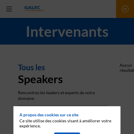
Intervenants
Tous les
Aucun
résultat
Speakers
Rencontrez les leaders et experts de votre
domaine
A propos des cookies sur ce site
Ce site utilise des cookies visant à améliorer votre
expérience.