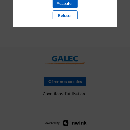
Accepter
PARTENAIRES
Refuser
Effacer tous les filtres
Gérer mes cookies
Conditions d'utilisation
Powered by