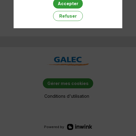
Accepter
Effacer tous les filtres
Refuser
Gérer mes cookies
Conditions d'utilisation
Powered by