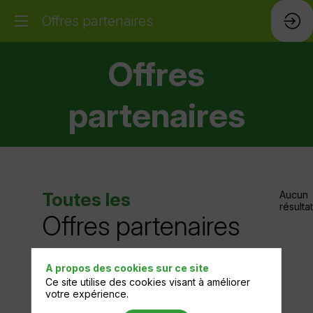
Offres partenaires
Offres
partenaires
Toutes les
Aucun
résultat
Offres partenaires
A propos des cookies sur ce site
Ce site utilise des cookies visant à améliorer
votre expérience.
PARTENAIRES