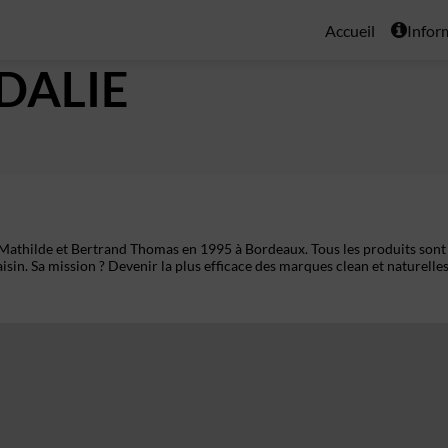
Accueil
Infor
DALIE
 Mathilde et Bertrand Thomas en 1995 à Bordeaux. Tous les produits sont
aisin. Sa mission ? Devenir la plus efficace des marques clean et naturelles