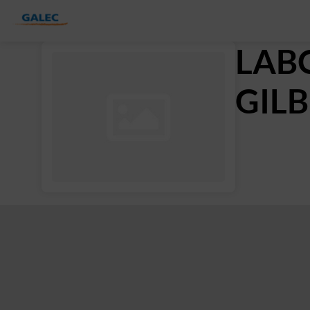
LAB
GIL