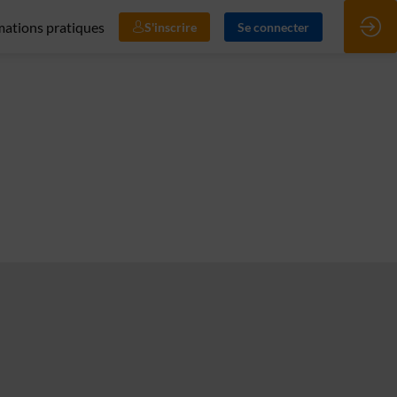
mations pratiques
S'inscrire
Se connecter