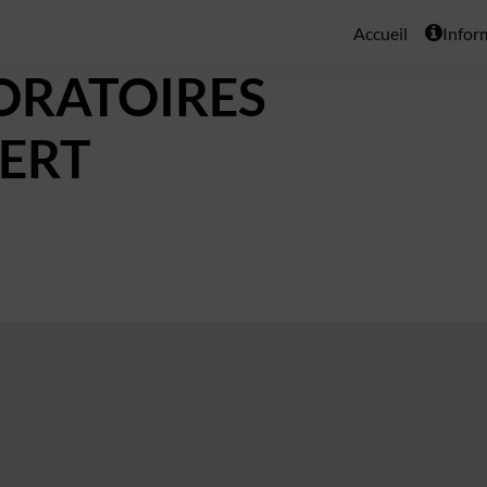
Accueil
Infor
ORATOIRES
BERT