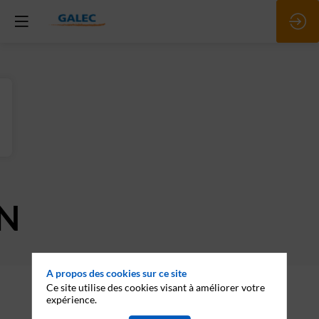
N
A propos des cookies sur ce site
Description
Ce site utilise des cookies visant à améliorer votre
expérience.
MILLET