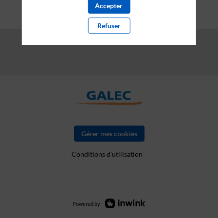
INNOVATION
Accepter
-
Epitact
Refuser
Gérer mes cookies
Conditions d'utilisation
Powered by