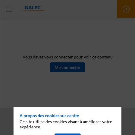
Vous devez vous connecter pour voir ce contenu
Me connecter
A propos des cookies sur ce site
Ce site utilise des cookies visant à améliorer votre
expérience.