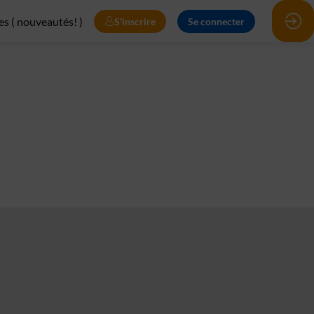
s ( nouveautés! )
S'inscrire
Se connecter