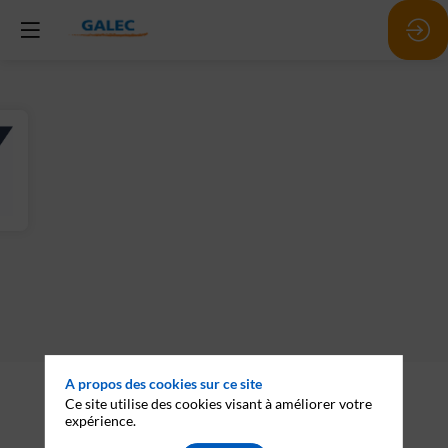
A propos des cookies sur ce site
Description
Ce site utilise des cookies visant à améliorer votre
Coty
expérience.
est