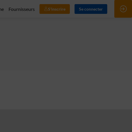
me
Fournisseurs
S'inscrire
Se connecter