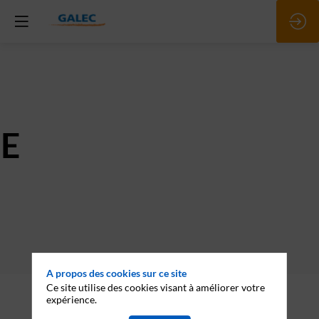
E
A propos des cookies sur ce site
Ce site utilise des cookies visant à améliorer votre
Description
expérience.
Depuis